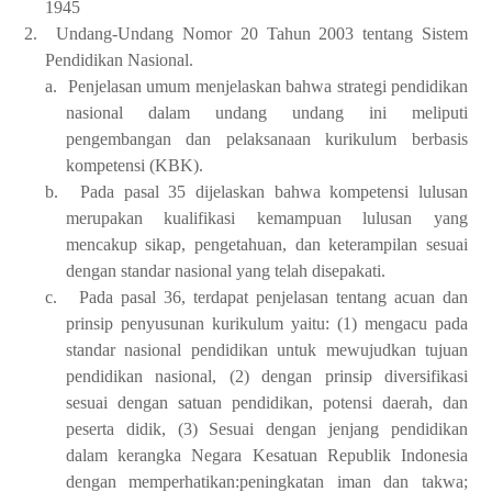
1945
2.
Undang-Undang Nomor 20 Tahun 2003 tentang Sistem
Pendidikan Nasional.
a.
Penjelasan umum menjelaskan bahwa strategi pendidikan
nasional dalam undang undang ini meliputi
pengembangan dan pelaksanaan kurikulum berbasis
kompetensi (KBK).
b.
Pada pasal 35 dijelaskan bahwa kompetensi lulusan
merupakan kualifikasi kemampuan lulusan yang
mencakup sikap, pengetahuan, dan keterampilan sesuai
dengan standar nasional yang telah disepakati.
c.
Pada pasal 36, terdapat penjelasan tentang acuan dan
prinsip penyusunan kurikulum yaitu: (1) mengacu pada
standar nasional pendidikan untuk mewujudkan tujuan
pendidikan nasional, (2) dengan prinsip diversifikasi
sesuai dengan satuan pendidikan, potensi daerah, dan
peserta didik, (3) Sesuai dengan jenjang pendidikan
dalam kerangka Negara Kesatuan Republik Indonesia
dengan memperhatikan:peningkatan iman dan takwa;