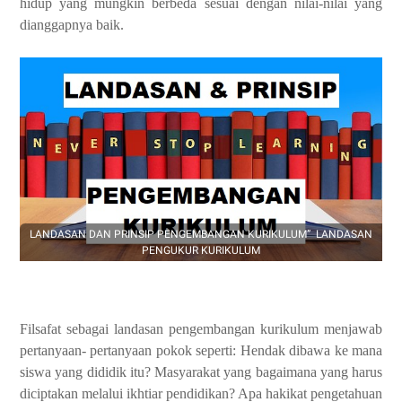
hidup yang mungkin berbeda sesuai dengan nilai-nilai yang
dianggapnya baik.
LANDASAN DAN PRINSIP PENGEMBANGAN KURIKULUM” LANDASAN
PENGUKUR KURIKULUM
Filsafat sebagai landasan pengembangan kurikulum menjawab
pertanyaan- pertanyaan pokok seperti: Hendak dibawa ke mana
siswa yang dididik itu? Masyarakat yang bagaimana yang harus
diciptakan melalui ikhtiar pendidikan? Apa hakikat pengetahuan