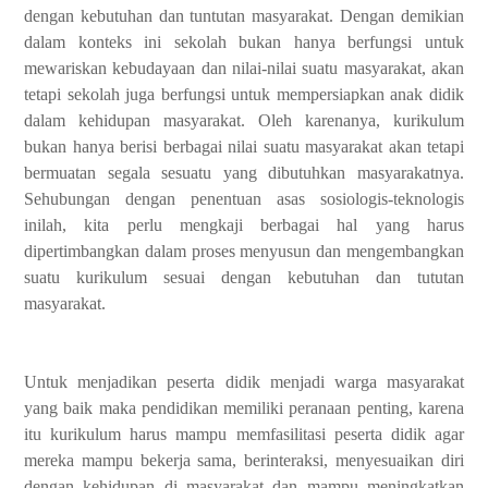
dengan kebutuhan dan tuntutan masyarakat. Dengan demikian
dalam konteks ini sekolah bukan hanya berfungsi untuk
mewariskan kebudayaan dan nilai-nilai suatu masyarakat, akan
tetapi sekolah juga berfungsi untuk mempersiapkan anak didik
dalam kehidupan masyarakat. Oleh karenanya, kurikulum
bukan hanya berisi berbagai nilai suatu masyarakat akan tetapi
bermuatan segala sesuatu yang dibutuhkan masyarakatnya.
Sehubungan dengan penentuan asas sosiologis-teknologis
inilah, kita perlu mengkaji berbagai hal yang harus
dipertimbangkan dalam proses menyusun dan mengembangkan
suatu kurikulum sesuai dengan kebutuhan dan tututan
masyarakat.
Untuk menjadikan peserta didik menjadi warga masyarakat
yang baik maka pendidikan memiliki peranaan penting, karena
itu kurikulum harus mampu memfasilitasi peserta didik agar
mereka mampu bekerja sama, berinteraksi, menyesuaikan diri
dengan kehidupan di masyarakat dan mampu meningkatkan