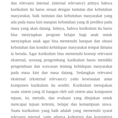
dan relevansi internal. (internal relevance) artinya bahwa
kurikulum itu harus sesuai dengan tuntutan dan kebutuhan
masyarakat, baik tuntutan dan kebutuhan masyarakat yang
ada pada masa kini maupun kebutuhan yang di prediksi pada
masa yang akan datang. Intinya, bahwa kurikulum itu harus
bisa menyiapkan program belajar bagi anak untuk
menyiapkan anak agar bisa memenuhi harapan dan situasi
kebutuhan dan kondisi kehidupan masyarakat tempat dimana
ia berada. Agar kurikulum bisa memenuhi konsep relevansi
eksternal, seorang pengembang kurikulum harus memiliki
pengetahuan dan wawasan tentang kehidupan masyarakat
pada masa kini dan masa datang. Sedangkan relevansi
eksternal (eksternal relevance) yaitu kesesuaian antar
komponen kurikulum itu sendiri. Kurikulum merupakan
suatu sistem yang di bangun oleh sub sistem atau komponen
tujuan, isi, metode, dan evaluasi yang ditujukan untuk
mencapai tujuan tertentu, belajar dan kemampuan siswa.
Suatu kurikulum yang baik adalah yang memenuhi syarat
relevansi internal, yaitu adanya koherensi dan konsistensi