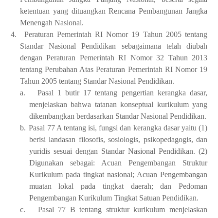
ketentuan yang dituangkan Rencana Pembangunan Jangka
Menengah Nasional.
4.
Peraturan Pemerintah RI Nomor 19 Tahun 2005 tentang
Standar Nasional Pendidikan sebagaimana telah diubah
dengan Peraturan Pemerintah RI Nomor 32 Tahun 2013
tentang Perubahan Atas Peraturan Pemerintah RI Nomor 19
Tahun 2005 tentang Standar Nasional Pendidikan.
a.
Pasal 1 butir 17 tentang pengertian kerangka dasar,
menjelaskan bahwa tatanan konseptual kurikulum yang
dikembangkan berdasarkan Standar Nasional Pendidikan.
b.
Pasal 77 A tentang isi, fungsi dan kerangka dasar yaitu (1)
berisi landasan filosofis, sosiologis, psikopedagogis, dan
yuridis sesuai dengan Standar Nasional Pendidikan. (2)
Digunakan sebagai: Acuan Pengembangan Struktur
Kurikulum pada tingkat nasional; Acuan Pengembangan
muatan lokal pada tingkat daerah; dan Pedoman
Pengembangan Kurikulum Tingkat Satuan Pendidikan.
c.
Pasal 77 B tentang struktur kurikulum menjelaskan