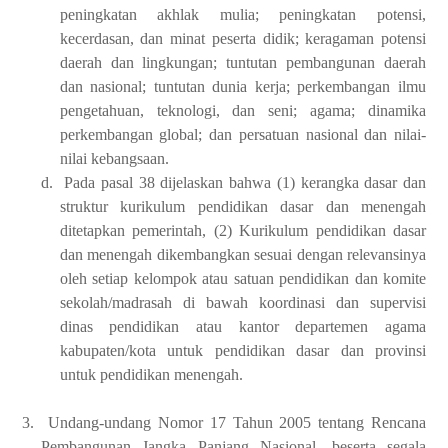
peningkatan akhlak mulia; peningkatan potensi,
kecerdasan, dan minat peserta didik; keragaman potensi
daerah dan lingkungan; tuntutan pembangunan daerah
dan nasional; tuntutan dunia kerja; perkembangan ilmu
pengetahuan, teknologi, dan seni; agama; dinamika
perkembangan global; dan persatuan nasional dan nilai-
nilai kebangsaan.
d.
Pada pasal 38 dijelaskan bahwa (1) kerangka dasar dan
struktur kurikulum pendidikan dasar dan menengah
ditetapkan pemerintah, (2) Kurikulum pendidikan dasar
dan menengah dikembangkan sesuai dengan relevansinya
oleh setiap kelompok atau satuan pendidikan dan komite
sekolah/madrasah di bawah koordinasi dan supervisi
dinas pendidikan atau kantor departemen agama
kabupaten/kota untuk pendidikan dasar dan provinsi
untuk pendidikan menengah.
3.
Undang-undang Nomor 17 Tahun 2005 tentang Rencana
Pembangunan Jangka Panjang Nasional, beserta segala