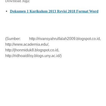
Download Juga:
Dokumen 1 Kurikulum 2013 Revisi 2018 Format Word
(Sumber: http://rivansyahrulfalah2009.blogspot.co.id,
http://www.academia.edu/,
http://jhonmiduk8.blogspot.co.id,
http://ridhoaidilsy.blogs.uny.ac.id/)