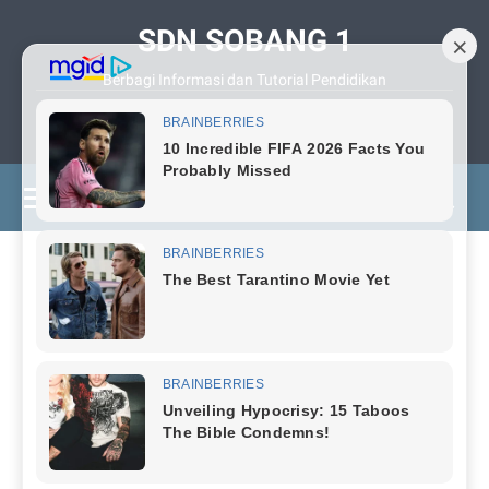
SDN SOBANG 1
Berbagi Informasi dan Tutorial Pendidikan