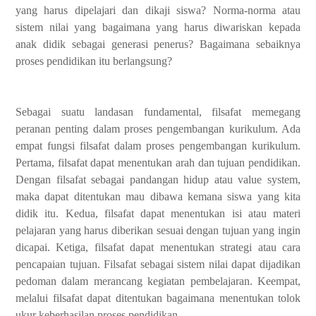
yang harus dipelajari dan dikaji siswa? Norma-norma atau
sistem nilai yang bagaimana yang harus diwariskan kepada
anak didik sebagai generasi penerus? Bagaimana sebaiknya
proses pendidikan itu berlangsung?
Sebagai suatu landasan fundamental, filsafat memegang
peranan penting dalam proses pengembangan kurikulum. Ada
empat fungsi filsafat dalam proses pengembangan kurikulum.
Pertama, filsafat dapat menentukan arah dan tujuan pendidikan.
Dengan filsafat sebagai pandangan hidup atau value system,
maka dapat ditentukan mau dibawa kemana siswa yang kita
didik itu. Kedua, filsafat dapat menentukan isi atau materi
pelajaran yang harus diberikan sesuai dengan tujuan yang ingin
dicapai. Ketiga, filsafat dapat menentukan strategi atau cara
pencapaian tujuan. Filsafat sebagai sistem nilai dapat dijadikan
pedoman dalam merancang kegiatan pembelajaran. Keempat,
melalui filsafat dapat ditentukan bagaimana menentukan tolok
ukur keberhasilan proses pendidikan.