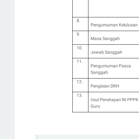
8.
Pengumuman Kelulusan
9.
Masa Sanggah
10.
Jawab Sanggah
11.
Pengumuman Pasca
Sanggah
12.
Pengisian DRH
13.
Usul Penetapan NI PPPK
Guru