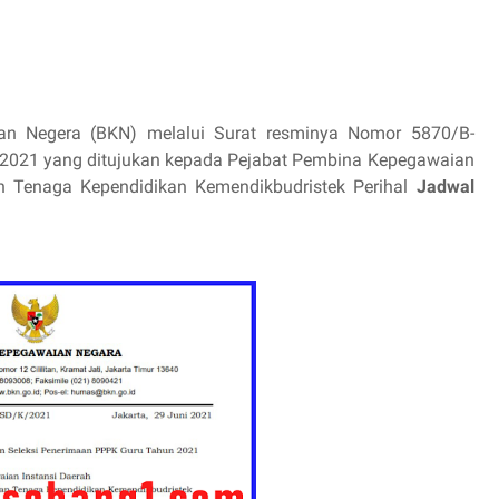
 Negera (BKN) melalui Surat resminya Nomor 5870/B-
 2021 yang ditujukan kepada Pejabat Pembina Kepegawaian
dan Tenaga Kependidikan Kemendikbudristek Perihal
Jadwal