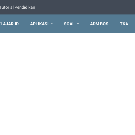
Tutorial Pendidikan
ELAJAR.ID
APLIKASI
SOAL
ADM BOS
TKA