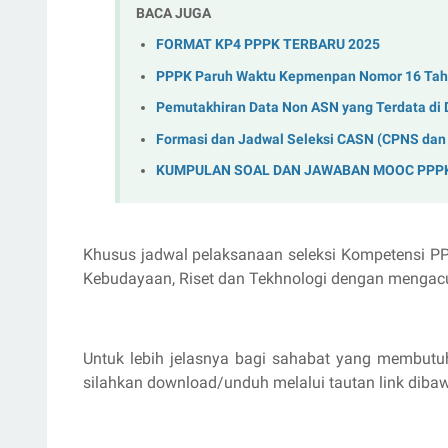
BACA JUGA
FORMAT KP4 PPPK TERBARU 2025
PPPK Paruh Waktu Kepmenpan Nomor 16 Tah
Pemutakhiran Data Non ASN yang Terdata di
Formasi dan Jadwal Seleksi CASN (CPNS dan
KUMPULAN SOAL DAN JAWABAN MOOC PPPK
Khusus jadwal pelaksanaan seleksi Kompetensi PPP
Kebudayaan, Riset dan Tekhnologi dengan mengacu 
Untuk lebih jelasnya bagi sahabat yang membut
silahkan download/unduh melalui tautan link dibawa