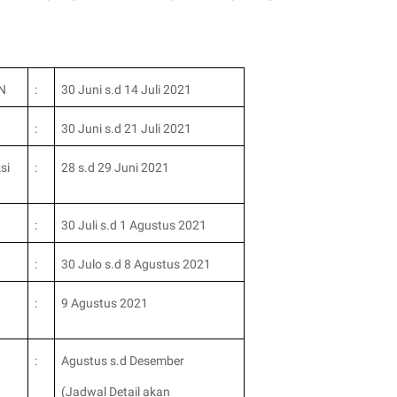
N
:
30 Juni s.d 14 Juli 2021
:
30 Juni s.d 21 Juli 2021
si
:
28 s.d 29 Juni 2021
:
30 Juli s.d 1 Agustus 2021
:
30 Julo s.d 8 Agustus 2021
:
9 Agustus 2021
:
Agustus s.d Desember
(Jadwal Detail akan