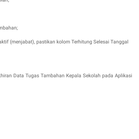
ambahan;
ktif (menjabat), pastikan kolom Terhitung Selesai Tanggal
akhiran Data Tugas Tambahan Kepala Sekolah pada Aplikasi