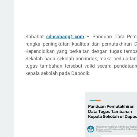
Sahabat
sdnsobang1.com
– Panduan Cara Pemu
rangka peningkatan kualitas dan pemutakhiran 
Kependidikan yang berkaitan dengan tugas tamb
Sekolah pada sekolah non-induk, maka perlu adany
tugas tambahan tersebut valid secara pendataan
kepala sekolah pada Dapodik: