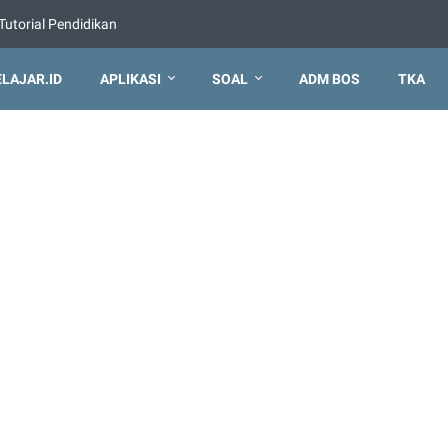
Tutorial Pendidikan
ELAJAR.ID
APLIKASI
SOAL
ADM BOS
TKA