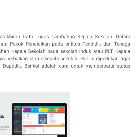
takhiran Data Tugas Tambahan Kepala Sekolah. Dalam
Data Pokok Pendidikan pada entitas Pendidik dan Tenaga
ahan Kepala Sekolah pada sekolah induk atau PLT Kepala
a perbaikan status kepala sekolah. Hal ini diperlukan agar
 Dapodik. Berikut adalah cara untuk memperbarui status