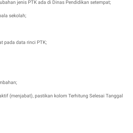
rubahan jenis PTK ada di Dinas Pendidikan setempat;
ala sekolah;
t pada data rinci PTK;
ambahan;
ktif (menjabat), pastikan kolom Terhitung Selesai Tanggal