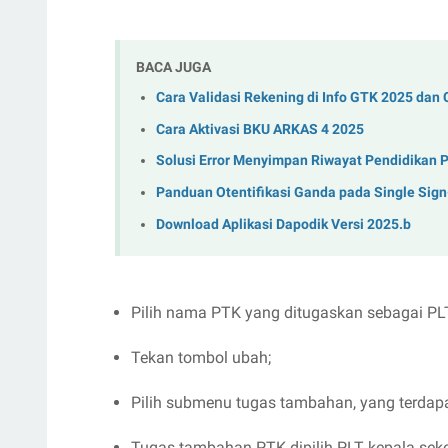
BACA JUGA
Cara Validasi Rekening di Info GTK 2025 dan
Cara Aktivasi BKU ARKAS 4 2025
Solusi Error Menyimpan Riwayat Pendidikan 
Panduan Otentifikasi Ganda pada Single Sig
Download Aplikasi Dapodik Versi 2025.b
Pilih nama PTK yang ditugaskan sebagai PLT
Tekan tombol ubah;
Pilih submenu tugas tambahan, yang terdapa
Tugas tambahan PTK dipilih PLT kepala seko