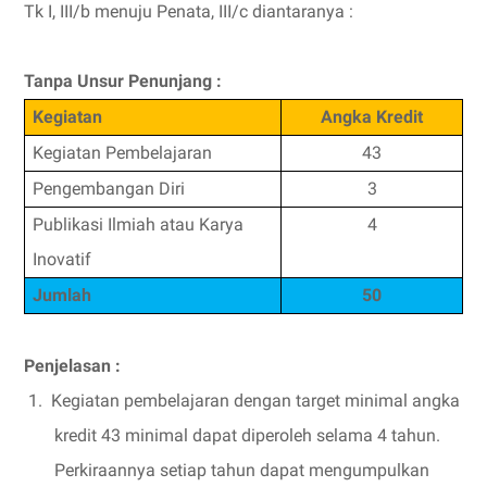
Tk I, III/b menuju Penata, III/c diantaranya :
Tanpa Unsur Penunjang :
Kegiatan
Angka Kredit
Kegiatan Pembelajaran
43
Pengembangan Diri
3
Publikasi Ilmiah atau Karya
4
Inovatif
Jumlah
50
Penjelasan :
1.
Kegiatan pembelajaran dengan target minimal angka
kredit 43 minimal dapat diperoleh selama 4 tahun.
Perkiraannya setiap tahun dapat mengumpulkan