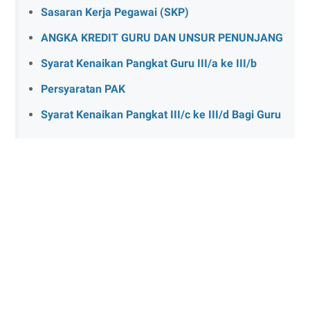
Sasaran Kerja Pegawai (SKP)
ANGKA KREDIT GURU DAN UNSUR PENUNJANG
Syarat Kenaikan Pangkat Guru III/a ke III/b
Persyaratan PAK
Syarat Kenaikan Pangkat III/c ke III/d Bagi Guru