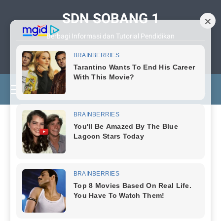
SDN SOBANG 1
Berbagi Informasi dan Tutorial Pendidikan