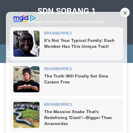
SDN SOBANG 1
Berbagi Informasi dan Tutorial Pendidikan