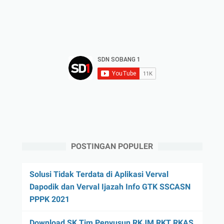
POSTINGAN POPULER
Solusi Tidak Terdata di Aplikasi Verval
Dapodik dan Verval Ijazah Info GTK SSCASN
PPPK 2021
Download SK Tim Penyusun RKJM RKT RKAS