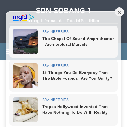
SDN SOBANG 1
Berbagi Informasi dan Tutorial Pendidikan