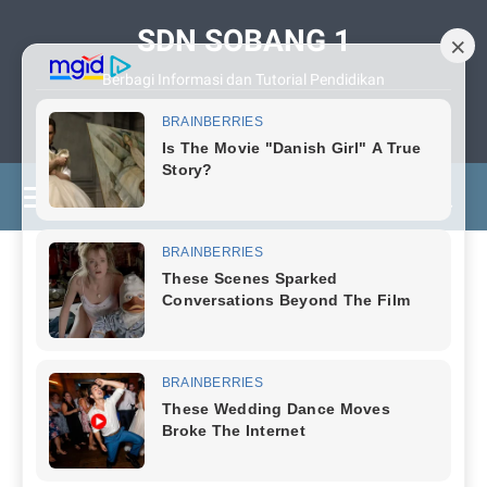
SDN SOBANG 1
Berbagi Informasi dan Tutorial Pendidikan