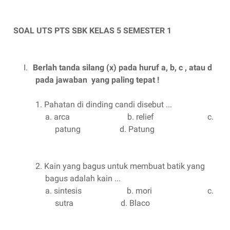
SOAL UTS PTS SBK KELAS 5 SEMESTER 1
I.
Berlah tanda silang (x) pada huruf a, b, c , atau d
pada jawaban
yang paling tepat !
1.
Pahatan di dinding candi disebut ...
a.
arca
b. relief
c.
patung
d. Patung
2.
Kain yang bagus untuk membuat batik yang
bagus adalah kain ...
a.
sintesis
b. mori
c.
sutra
d. Blaco