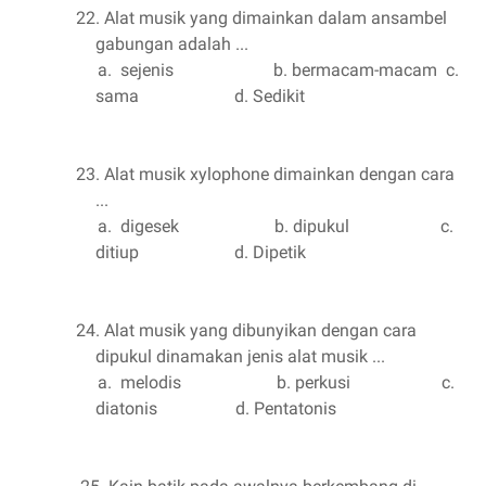
22. Alat musik yang dimainkan dalam ansambel
gabungan adalah ...
a.
sejenis
b. bermacam-macam
c.
sama
d. Sedikit
23. Alat musik xylophone dimainkan dengan cara
...
a.
digesek
b. dipukul
c.
ditiup
d. Dipetik
24. Alat musik yang dibunyikan dengan cara
dipukul dinamakan jenis alat musik ...
a.
melodis
b. perkusi
c.
diatonis
d. Pentatonis