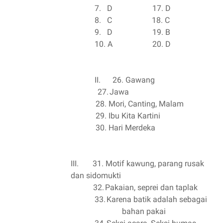
7.
D
17. D
8.
C
18. C
9.
D
19. B
10.
A
20. D
II.
26. Gawang
27.
Jawa
28.
Mori, Canting, Malam
29.
Ibu Kita Kartini
30.
Hari Merdeka
III.
31. Motif kawung, parang rusak
dan sidomukti
32.
Pakaian, seprei dan taplak
33.
Karena batik adalah sebagai
bahan pakai