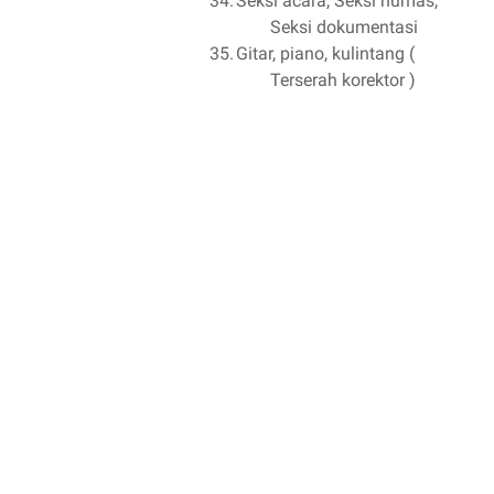
34.
Seksi acara, Seksi humas,
Seksi dokumentasi
35.
Gitar, piano, kulintang (
Terserah korektor )