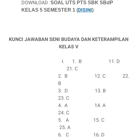
DOWNLOAD
SOAL UTS PTS SBK SBdP
DISINI
KELAS 5 SEMESTER 1 (
)
KUNCI JAWABAN SENI BUDAYA DAN KETERAMPILAN
KELAS V
I.
1.
B
11. D
21. C
2.
B
12. C
22.
B
3.
D
13. B
23. C
4.
A
14. A
24. C
5.
A
15. C
25. A
6.
C
16. D