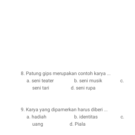
8.
Patung gips merupakan contoh karya ...
a.
seni teater
b. seni musik
c.
seni tari
d. seni rupa
9.
Karya yang dipamerkan harus diberi ...
a.
hadiah
b. identitas
c.
uang
d. Piala