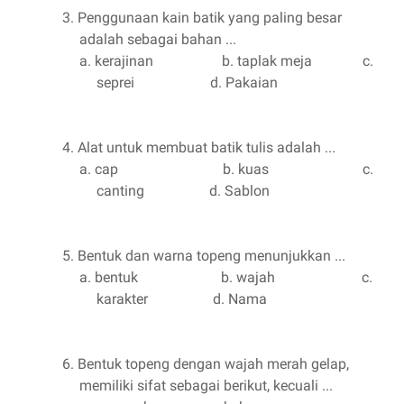
3.
Penggunaan kain batik yang paling besar
adalah sebagai bahan ...
a.
kerajinan
b. taplak meja
c.
seprei
d. Pakaian
4.
Alat untuk membuat batik tulis adalah ...
a.
cap
b. kuas
c.
canting
d. Sablon
5.
Bentuk dan warna topeng menunjukkan ...
a.
bentuk
b. wajah
c.
karakter
d. Nama
6.
Bentuk topeng dengan wajah merah gelap,
memiliki sifat sebagai berikut, kecuali ...