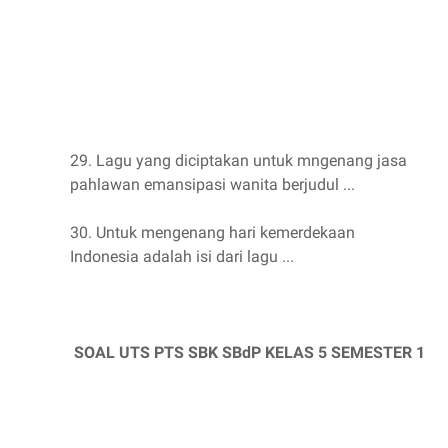
29. Lagu yang diciptakan untuk mngenang jasa
pahlawan emansipasi wanita berjudul ...
30. Untuk mengenang hari kemerdekaan
Indonesia adalah isi dari lagu ...
SOAL UTS PTS SBK SBdP KELAS 5 SEMESTER 1