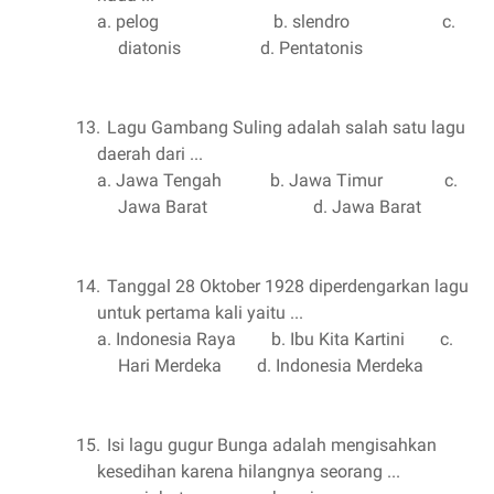
a.
pelog
b. slendro
c.
diatonis
d. Pentatonis
13.
Lagu Gambang Suling adalah salah satu lagu
daerah dari ...
a.
Jawa Tengah
b. Jawa Timur
c.
Jawa Barat
d. Jawa Barat
14.
Tanggal 28 Oktober 1928 diperdengarkan lagu
untuk pertama kali yaitu ...
a.
Indonesia Raya
b. Ibu Kita Kartini
c.
Hari Merdeka
d. Indonesia Merdeka
15.
Isi lagu gugur Bunga adalah mengisahkan
kesedihan karena hilangnya seorang ...