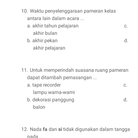
10.
Waktu penyelenggaraan pameran kelas
antara lain dalam acara ...
a.
akhir tahun pelajaran
c.
akhir bulan
b.
akhir pekan
d.
akhir pelajaran
11.
Untuk memperindah suasana ruang pameran
dapat ditambah pemasangan ...
a.
tape recorder
c.
lampu warna-warni
b.
dekorasi panggung
d.
balon
12.
Nada
fa
dan
si
tidak digunakan dalam tangga
nada ...