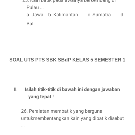
25. Kain batik pada awalnya berkembang di
Pulau ...
a. Jawa b. Kalimantan c. Sumatra d.
Bali
SOAL UTS PTS SBK SBdP KELAS 5 SEMESTER 1
II.
Isilah titik-titik di bawah ini dengan jawaban
yang tepat !
26. Peralatan membatik yang berguna
untukmembentangkan kain yang dibatik disebut
...