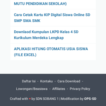
MUTU PENDIDIKAN SEKOLAH)
Cara Cetak Kartu KIP Digital Siswa Online SD
SMP SMA SMK
Downlaod Kumpulan LKPD Kelas 4 SD
Kurikulum Merdeka Lengkap
APLIKASI HITUNG OTOMATIS USIA SISWA
(FILE EXCEL)
Daftar Isi
Kontaku
Cara Download
Lowongan/Beasiswa
Affiliates
Privacy Policy
Crafted with
♥
by
SDN SOBANG 1
| Modification by
OPS-SD