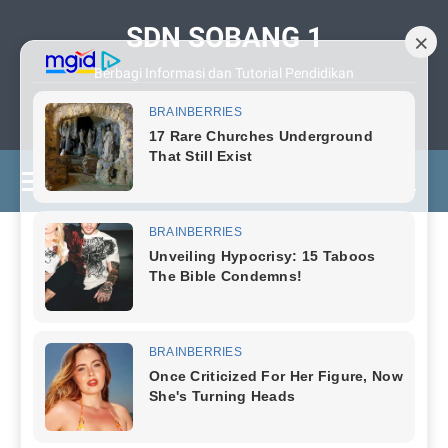
SDN SOBANG 1
Berbagi Informasi dan Tutorial Pendidikan