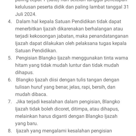
kelulusan peserta didik dan paling lambat tanggal 31
Juli 2024.
4.
Dalam hal kepala Satuan Pendidikan tidak dapat
menerbitkan Ijazah dikarenakan berhalangan atau
terjadi kekosongan jabatan, maka penandatanganan
Ijazah dapat dilakukan oleh pelaksana tugas kepala
Satuan Pendidikan.
5.
Pengisian Blangko Ijazah menggunakan tinta warna
hitam yang tidak mudah luntur dan tidak mudah
dihapus.
6.
Blangko Ijazah diisi dengan tulis tangan dengan
tulisan huruf yang benar, jelas, rapi, bersih, dan
mudah dibaca.
7.
Jika terjadi kesalahan dalam pengisian, Blangko
Ijazah tidak boleh dicoret, ditimpa, atau dihapus,
melainkan harus diganti dengan Blangko Ijazah
yang baru.
8.
Ijazah yang mengalami kesalahan pengisian