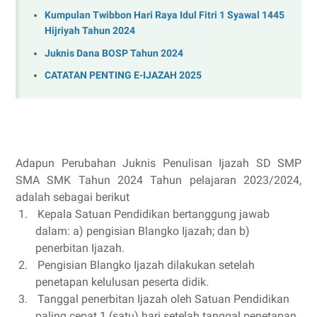
Kumpulan Twibbon Hari Raya Idul Fitri 1 Syawal 1445
Hijriyah Tahun 2024
Juknis Dana BOSP Tahun 2024
CATATAN PENTING E-IJAZAH 2025
Adapun Perubahan Juknis Penulisan Ijazah SD SMP
SMA SMK Tahun 2024 Tahun pelajaran 2023/2024,
adalah sebagai berikut
1.
Kepala Satuan Pendidikan bertanggung jawab
dalam: a) pengisian Blangko Ijazah; dan b)
penerbitan Ijazah.
2.
Pengisian Blangko Ijazah dilakukan setelah
penetapan kelulusan peserta didik.
3.
Tanggal penerbitan Ijazah oleh Satuan Pendidikan
paling cepat 1 (satu) hari setelah tanggal penetapan