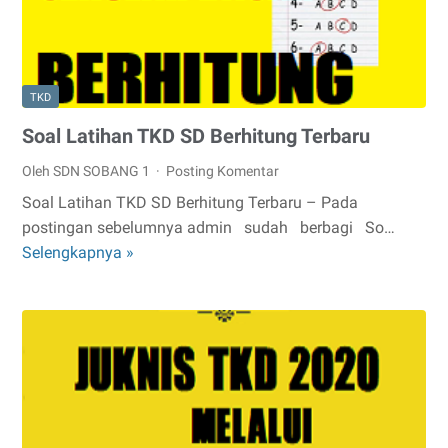
TKD
Soal Latihan TKD SD Berhitung Terbaru
Oleh SDN SOBANG 1
Posting Komentar
Soal Latihan TKD SD Berhitung Terbaru – Pada
postingan sebelumnya admin sudah berbagi So…
Selengkapnya »
Soal
Latihan
TKD
SD
Berhitung
Terbaru