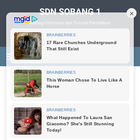
SDN SOBANG 1
Berbagi Informasi dan Tutorial Pendidikan