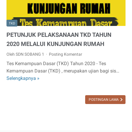
TKD
PETUNJUK PELAKSANAAN TKD TAHUN
2020 MELALUI KUNJUNGAN RUMAH
Oleh SDN SOBANG 1
Posting Komentar
Tes Kemampuan Dasar (TKD) Tahun 2020 - Tes
Kemampuan Dasar (TKD) , merupakan ujian bagi sis…
Selengkapnya »
PETUNJUK
PELAKSANAAN
TKD
POSTINGAN LAMA
TAHUN
2020
MELALUI
KUNJUNGAN
RUMAH