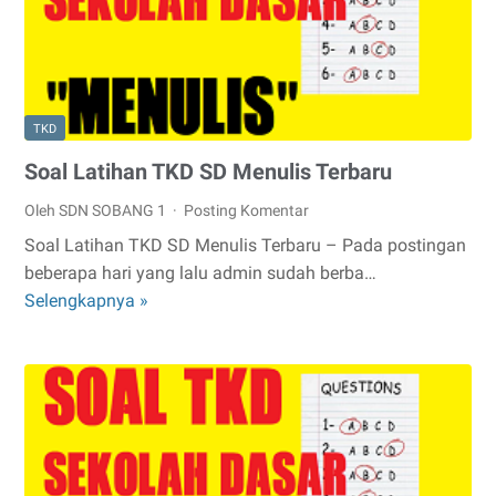
3
SD
TERBARU
TKD
Soal Latihan TKD SD Menulis Terbaru
Oleh SDN SOBANG 1
Posting Komentar
Soal Latihan TKD SD Menulis Terbaru – Pada postingan
beberapa hari yang lalu admin sudah berba…
Selengkapnya »
Soal
Latihan
TKD
SD
Menulis
Terbaru