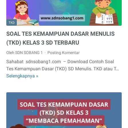
TKD
SOAL TES KEMAMPUAN DASAR MENULIS
(TKD) KELAS 3 SD TERBARU
Oleh SDN SOBANG 1
Posting Komentar
Sahabat sdnsobang1.com – Download Contoh Soal
Tes Kemampuan Dasar (TKD) SD Menulis. TKD atau T…
Selengkapnya »
SOAL
TES
KEMAMPUAN
DASAR
MENULIS
(TKD)
KELAS
3