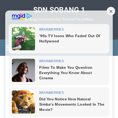
SDN SOBANG 1
Berbagi Informasi dan Tutorial Pendidikan