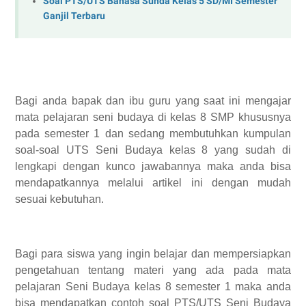
Soal PTS/UTS Bahasa Sunda Kelas 5 SD/MI Semester
Ganjil Terbaru
Bagi anda bapak dan ibu guru yang saat ini mengajar
mata pelajaran seni budaya di kelas 8 SMP khususnya
pada semester 1 dan sedang membutuhkan kumpulan
soal-soal UTS Seni Budaya kelas 8 yang sudah di
lengkapi dengan kunco jawabannya maka anda bisa
mendapatkannya melalui artikel ini dengan mudah
sesuai kebutuhan.
Bagi para siswa yang ingin belajar dan mempersiapkan
pengetahuan tentang materi yang ada pada mata
pelajaran Seni Budaya kelas 8 semester 1 maka anda
bisa mendapatkan contoh soal PTS/UTS Seni Budaya